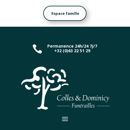
Espace famille
Permanence 24h/24 7j/7

+32 (0)63 22 51 29