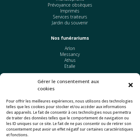
Prévoyance obsèques
Imprimés
Services traiteurs
Jardin du souvenir
Nos funérariums
Arlon
Messancy
Athus
Etalle
Gérer le consentement aux
Autres
cookies
Politique de confidentialité
Mentions légales
Pour offrir les meilleures expériences, nous utilisons des technologies
telles que les cookies pour stocker et/ou accéder aux informations
des appareils. Le fait de consentir à ces technologies nous permettra
Commander des fleurs
de traiter des données telles que le comportement de navigation ou
les ID uniques sur ce site. Le fait de ne pas consentir ou de retirer son
consentement peut avoir un effet négatif sur certaines caractéristiques
Contacts
et fonctions.