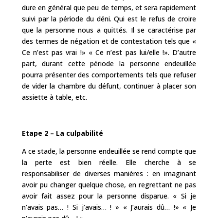
dure en général que peu de temps, et sera rapidement
suivi par la période du déni. Qui est le refus de croire
que la personne nous a quittés. Il se caractérise par
des termes de négation et de contestation tels que «
Ce n’est pas vrai !» « Ce n’est pas lui/elle !». D’autre
part, durant cette période la personne endeuillée
pourra présenter des comportements tels que refuser
de vider la chambre du défunt, continuer à placer son
assiette à table, etc.
Etape 2 – La culpabilité
A ce stade, la personne endeuillée se rend compte que
la perte est bien réelle. Elle cherche à se
responsabiliser de diverses manières : en imaginant
avoir pu changer quelque chose, en regrettant ne pas
avoir fait assez pour la personne disparue. « Si je
n’avais pas… ! Si j’avais… ! » « J’aurais dû… !» « Je