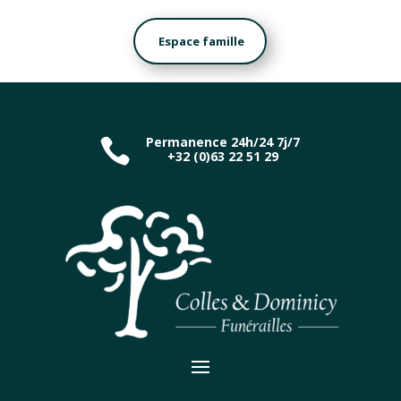
Espace famille
Permanence 24h/24 7j/7

+32 (0)63 22 51 29