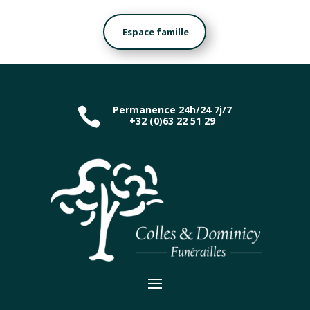
Espace famille
Permanence 24h/24 7j/7

+32 (0)63 22 51 29