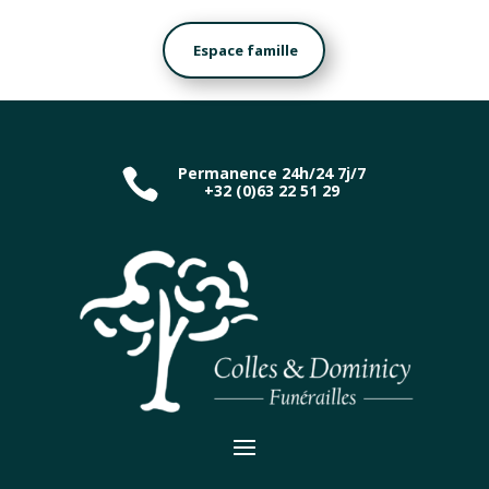
Espace famille
Permanence 24h/24 7j/7

+32 (0)63 22 51 29