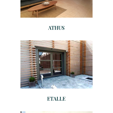
ATHUS
ETALLE