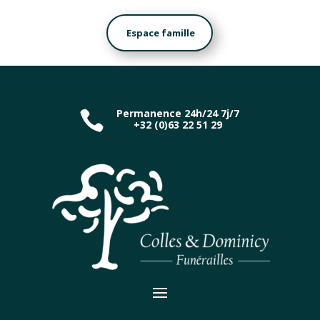
Espace famille
Permanence 24h/24 7j/7

+32 (0)63 22 51 29